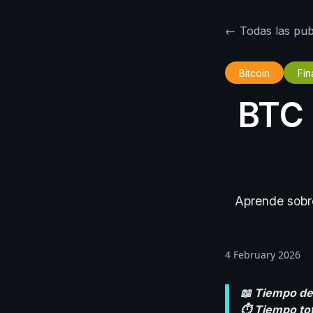
← Todas las pub
Bitcoin
Fin
BTC 
Aprende sobre
4 February 2026
📖 Tiempo de 
⏱️ Tiempo tot