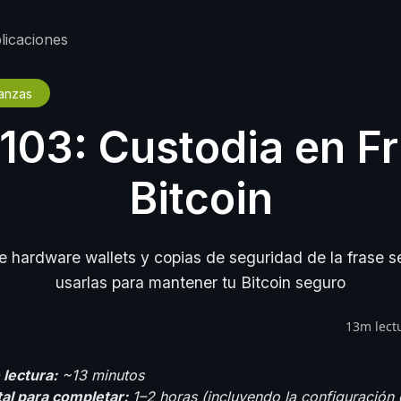
licaciones
anzas
103: Custodia en Fr
Bitcoin
 hardware wallets y copias de seguridad de la frase s
usarlas para mantener tu Bitcoin seguro
13m lect
lectura:
~13 minutos
al para completar:
1–2 horas (incluyendo la configuración