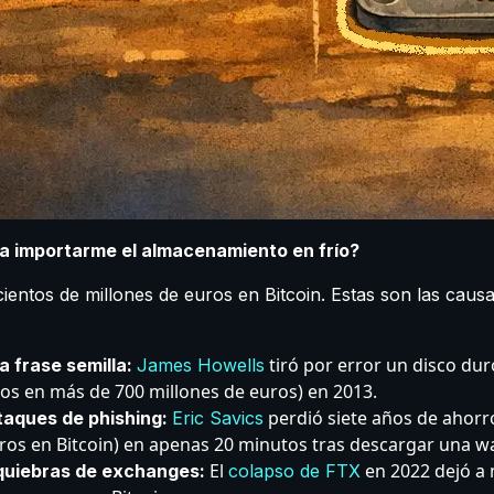
a importarme el almacenamiento en frío?
ientos de millones de euros en Bitcoin. Estas son las caus
tiró por error un disco du
a frase semilla:
James Howells
os en más de 700 millones de euros) en 2013.
perdió siete años de ahorr
taques de phishing:
Eric Savics
ros en Bitcoin) en apenas 20 minutos tras descargar una wal
El
en 2022 dejó a 
quiebras de exchanges:
colapso de FTX