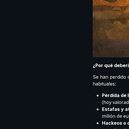
¿Por qué deberí
Se han perdido c
habituales:
Pérdida de l
(hoy valorad
Estafas y a
millón de eu
Hackeos o 